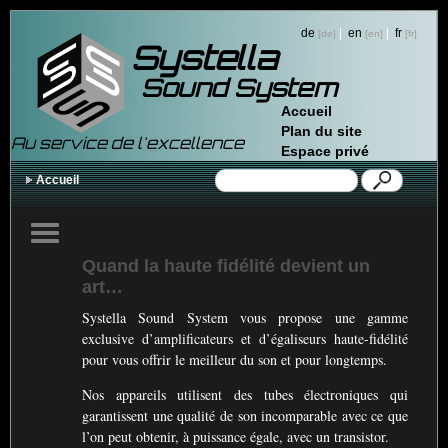
de
|
en
|
fr
Systella
Sound System
Accueil
Plan du site
Au service de l'excellence
Espace privé
Accueil
Quand la haute fidélité devient un
art…
Systella Sound System vous propose une gamme
exclusive d’amplificateurs et d’égaliseurs haute-fidélité
pour vous offrir le meilleur du son et pour longtemps.
Nos appareils utilisent des tubes électroniques qui
garantissent une qualité de son incomparable avec ce que
l’on peut obtenir, à puissance égale, avec un transistor.